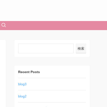
検索
Recent Posts
blog3
blog2